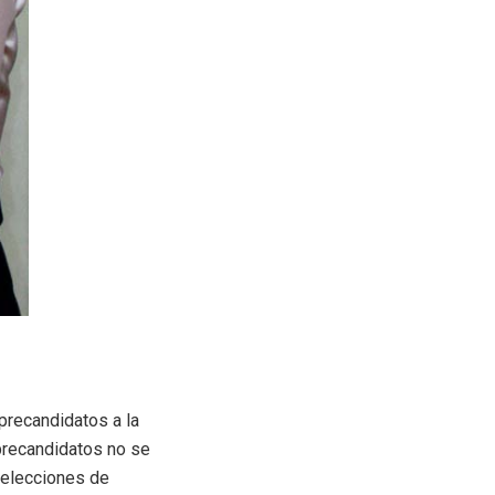
precandidatos a la
 precandidatos no se
s elecciones de