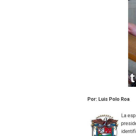
Por: Luis Polo Roa
La esp
presid
identif