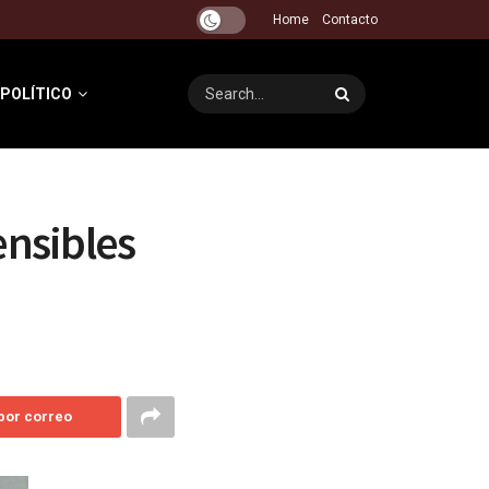
Home
Contacto
 POLÍTICO
ensibles
 por correo