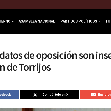
IERNO
ASAMBLEA NACIONAL
PARTIDOS POLÍTICOS
TU
datos de oposición son ins
n de Torrijos
acebook
Compártelo en X
Envíalo