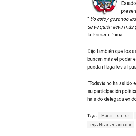
Estado
presen
“
Yo estoy gozando las
se ve quién lleva más 
la Primera Dama.
Dijo también que los a
buscan más el poder ec
puedan llegarles al p
“Todavía no ha salido e
su participación polít
ha sido delegada en d
Tags:
Martin Torrijos
republica de panama