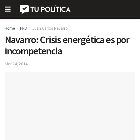
Home
PRD
Juan Carlos Navarro
Navarro: Crisis energética es por
incompetencia
Mar 24, 2014