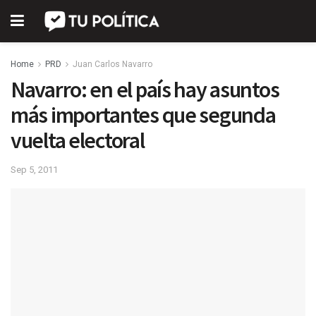
Home
PRD
Juan Carlos Navarro
Navarro: en el país hay asuntos
más importantes que segunda
vuelta electoral
Sep 5, 2011