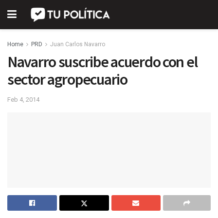
Home
PRD
Juan Carlos Navarro
Navarro suscribe acuerdo con el
sector agropecuario
Feb 4, 2014