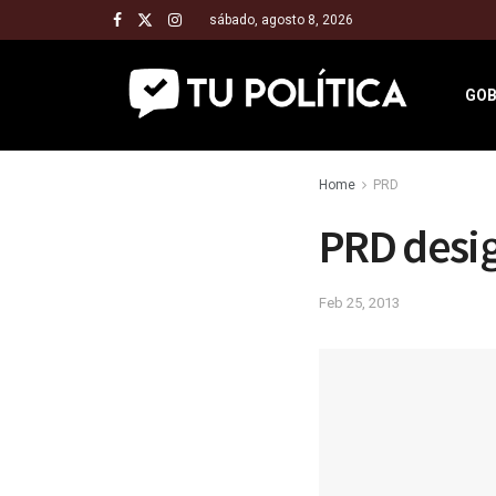
sábado, agosto 8, 2026
GOB
Home
PRD
PRD desig
Feb 25, 2013