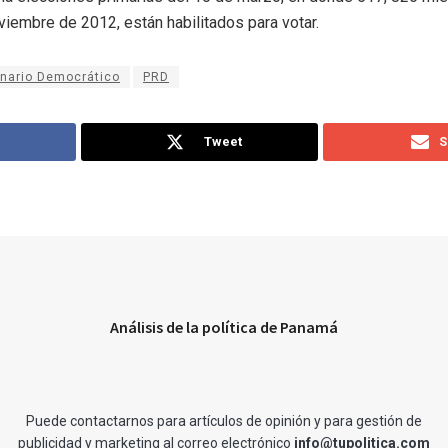
viembre de 2012, están habilitados para votar.
onario Democrático
PRD
Tweet
S
Análisis de la política de Panamá
Puede contactarnos para artículos de opinión y para gestión de
publicidad y marketing al correo electrónico
info@tupolitica.com