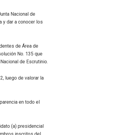
Junta Nacional de
a y dar a conocer los
identes de Área de
solución No. 135 que
Nacional de Escrutinio.
, luego de valorar la
parencia en todo el
idato (a) presidencial
embros inscritos del