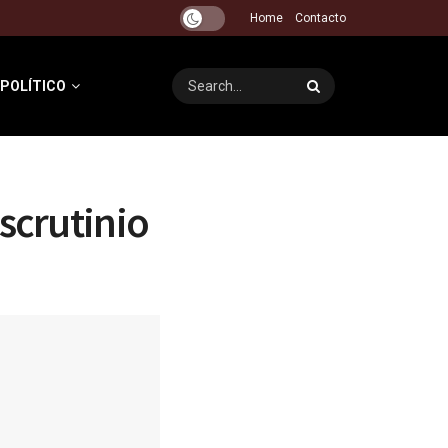
Home
Contacto
 POLÍTICO
scrutinio