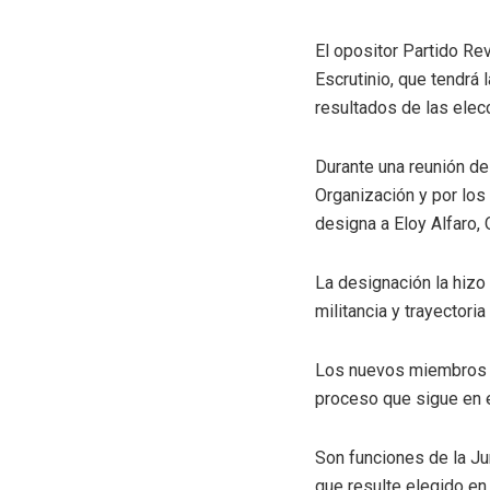
El opositor Partido Re
Escrutinio, que tendrá
resultados de las elec
Durante una reunión de
Organización y por los
designa a Eloy Alfaro,
La designación la hizo
militancia y trayectoria
Los nuevos miembros de
proceso que sigue en 
Son funciones de la Jun
que resulte elegido en