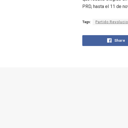
PRD, hasta el 11 de no
Tags:
Partido Revoluci
Share