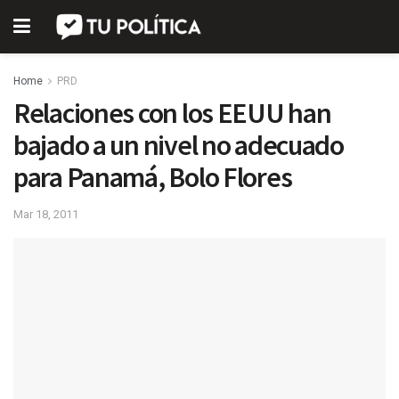
Home
PRD
Relaciones con los EEUU han
bajado a un nivel no adecuado
para Panamá, Bolo Flores
Mar 18, 2011