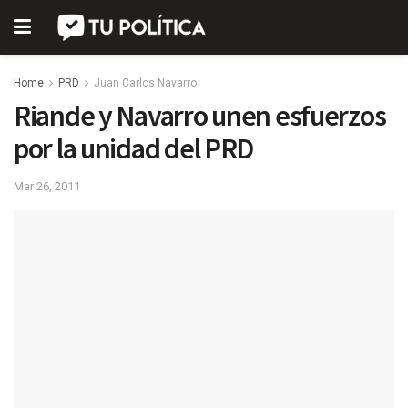
Home
PRD
Juan Carlos Navarro
Riande y Navarro unen esfuerzos
por la unidad del PRD
Mar 26, 2011