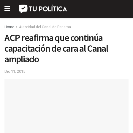
Home
Autoridad del Canal de Panama
ACP reafirma que continúa
capacitación de cara al Canal
ampliado
Dic 11, 2015