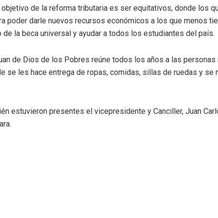
objetivo de la reforma tributaria es ser equitativos, donde los
ra poder darle nuevos recursos económicos a los que menos tien
 de la beca universal y ayudar a todos los estudiantes del país.
Juan de Dios de los Pobres reúne todos los años a las persona
e se les hace entrega de ropas, comidas, sillas de ruedas y se r
én estuvieron presentes el vicepresidente y Canciller, Juan Carl
ara.