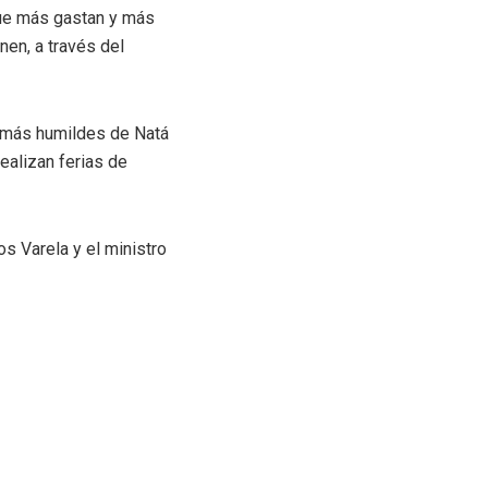
 que más gastan y más
en, a través del
s más humildes de Natá
ealizan ferias de
os Varela y el ministro