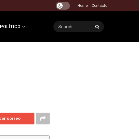
Home
Contacto
 POLÍTICO
 por correo