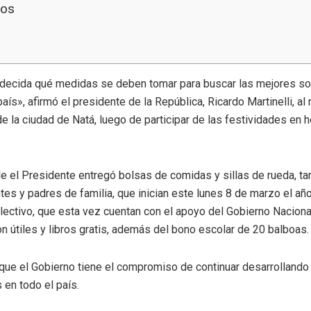
dos
 decida qué medidas se deben tomar para buscar las mejores so
aís», afirmó el presidente de la República, Ricardo Martinelli, al 
 la ciudad de Natá, luego de participar de las festividades en 
de el Presidente entregó bolsas de comidas y sillas de rueda, t
tes y padres de familia, que inician este lunes 8 de marzo el año
lectivo, que esta vez cuentan con el apoyo del Gobierno Nacional
n útiles y libros gratis, además del bono escolar de 20 balboas.
n que el Gobierno tiene el compromiso de continuar desarrollando
 en todo el país.