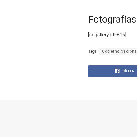
Fotografías
[nggallery id=815]
Tags:
Gobierno Naciona
Share