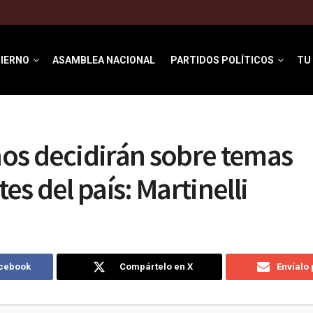
IERNO
ASAMBLEA NACIONAL
PARTIDOS POLÍTICOS
TU
os decidirán sobre temas
es del país: Martinelli
acebook
Compártelo en X
Envíalo