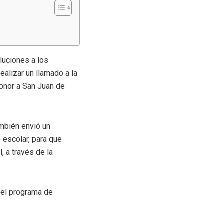
luciones a los
realizar un llamado a la
honor a San Juan de
ambién envió un
 escolar, para que
, a través de la
 el programa de