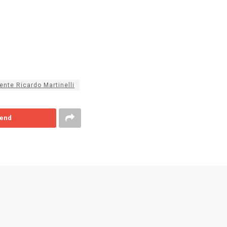
ente Ricardo Martinelli
end