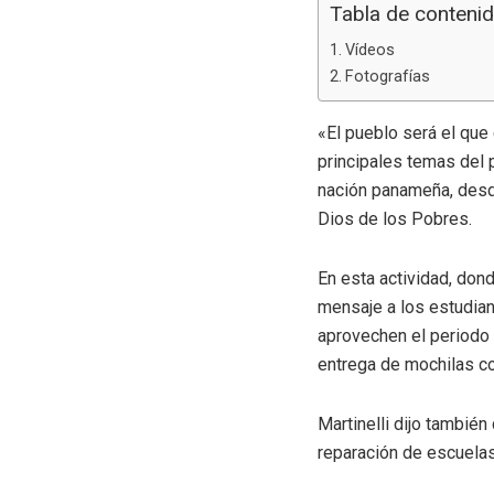
Tabla de conteni
Vídeos
Fotografías
«El pueblo será el que
principales temas del p
nación panameña, desde
Dios de los Pobres.
En esta actividad, don
mensaje a los estudian
aprovechen el periodo 
entrega de mochilas co
Martinelli dijo tambié
reparación de escuelas