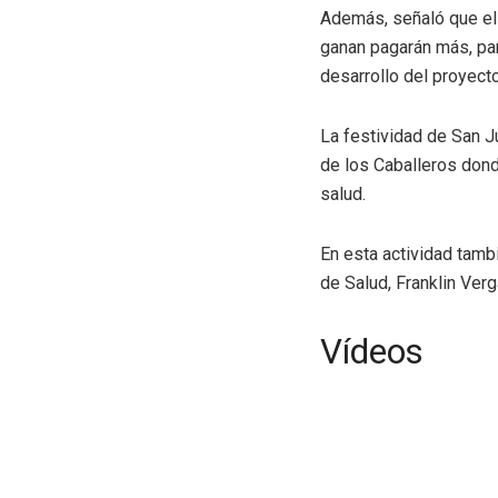
Además, señaló que el 
ganan pagarán más, pa
desarrollo del proyecto
La festividad de San 
de los Caballeros dond
salud.
En esta actividad tambi
de Salud, Franklin Verg
Vídeos