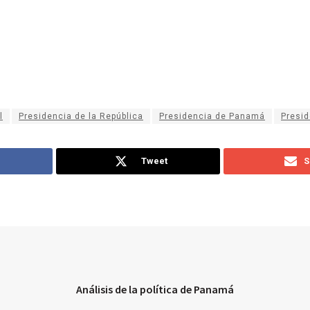
l
Presidencia de la República
Presidencia de Panamá
Presid
Tweet
S
Análisis de la política de Panamá