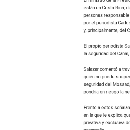
El ministro de la Pres
están en Costa Rica, de
personas responsables 
por el periodista Carlo
y, principalmente, del
El propio periodista S
la seguridad del Canal
Salazar comentó a trav
quién no puede sospech
seguridad del Mossad,
pondría en riesgo la ne
Frente a estos señalam
en la que le explica q
privativa y exclusiva 