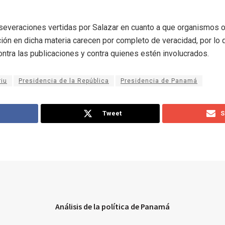
severaciones vertidas por Salazar en cuanto a que organismos o
ación en dicha materia carecen por completo de veracidad, por lo
ontra las publicaciones y contra quienes estén involucrados.
iu
Presidencia de la República
Presidencia de Panamá
Tweet
S
Análisis de la política de Panamá