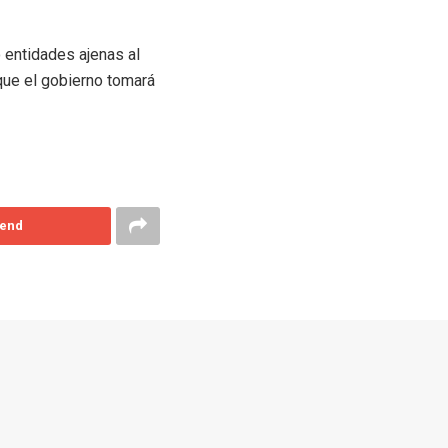
 entidades ajenas al
 que el gobierno tomará
end