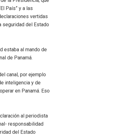
 de la Presidencia, que
El País” y a las
declaraciones vertidas
la seguridad del Estado
ad estaba al mando de
anal de Panamá.
el canal, por ejemplo
e inteligencia y de
 operar en Panamá. Eso
laración al periodista
nal- responsabilidad
ridad del Estado