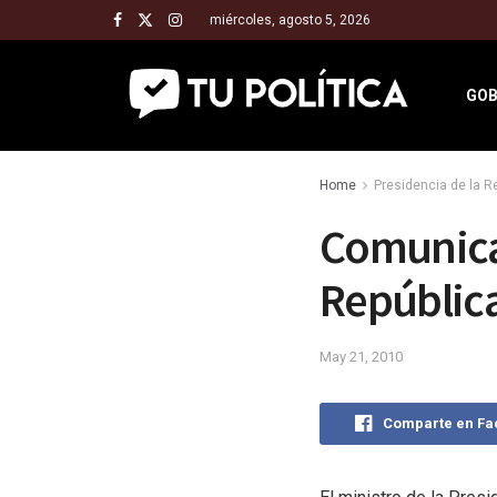
miércoles, agosto 5, 2026
GOB
Home
Presidencia de la 
Comunicad
Repúblic
May 21, 2010
Comparte en F