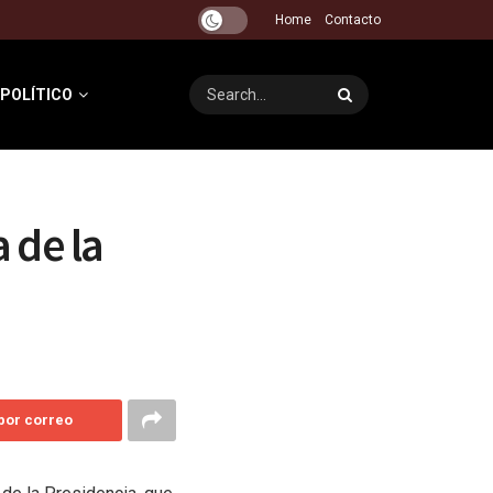
Home
Contacto
 POLÍTICO
 de la
 por correo