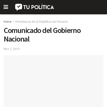
Home
Presidencia de la República de Panamá
Comunicado del Gobierno
Nacional
Nov 7, 2013