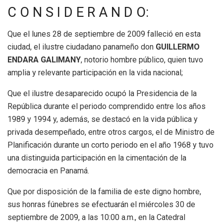
C O N S I D E R A N D O:
Que el lunes 28 de septiembre de 2009 falleció en esta
ciudad, el ilustre ciudadano panameño don
GUILLERMO
ENDARA GALIMANY
, notorio hombre público, quien tuvo
amplia y relevante participación en la vida nacional;
Que el ilustre desaparecido ocupó la Presidencia de la
República durante el periodo comprendido entre los años
1989 y 1994 y, además, se destacó en la vida pública y
privada desempeñado, entre otros cargos, el de Ministro de
Planificación durante un corto periodo en el año 1968 y tuvo
una distinguida participación en la cimentación de la
democracia en Panamá.
Que por disposición de la familia de este digno hombre,
sus honras fúnebres se efectuarán el miércoles 30 de
septiembre de 2009, a las 10:00 a.m., en la Catedral