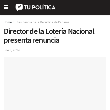
Home
Presidencia de la República de Panamá
Director de la Lotería Nacional
presenta renuncia
Ene 8, 2014