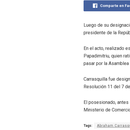
Comparte en F
Luego de su designaci
presidente de la Repúb
En el acto, realizado 
Papadimitriu, quien rat
pasar por la Asamblea 
Carrasquilla fue desig
Resolución 11 del 7 d
El posesionado, antes
Ministerio de Comercio
Tags:
Abraham Carrasqu