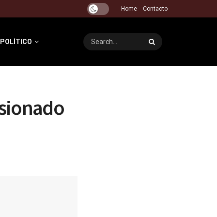
Home
Contacto
 POLÍTICO
esionado