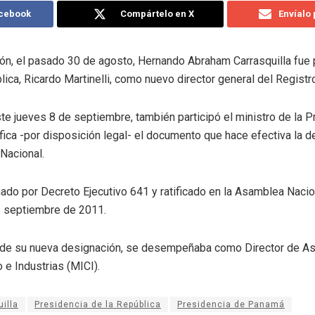
acebook
Compártelo en X
Envíalo
ón, el pasado 30 de agosto, Hernando Abraham Carrasquilla fue
lica, Ricardo Martinelli, como nuevo director general del Regist
este jueves 8 de septiembre, también participó el ministro de la 
ifica -por disposición legal- el documento que hace efectiva la 
Nacional.
nado por Decreto Ejecutivo 641 y ratificado en la Asamblea Naci
e septiembre de 2011.
 de su nueva designación, se desempeñaba como Director de As
 e Industrias (MICI).
illa
Presidencia de la República
Presidencia de Panamá