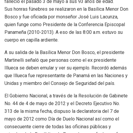
falleció el pasado 3 de mayo a sus 93 años de edad.
Sus honras fúnebres se realizaron en la Basílica Menor Don
Bosco y fue oficiada por monseñor José Luis Lacunza,
quien funge como Presidente de la Conferencia Episcopal
Panameña (2010-2013). A eso de las 8:00 a.m. estuvo su
cuerpo en capilla ardiente.
A su salida de la Basílica Menor Don Bosco, el presidente
Martinelli señaló que personas como el ex presidente
Illueca se deben emular y ver su ejemplo. Recordó además
que Illueca fue representante de Panamá en las Naciones y
Unidas y miembro del Consejo de Seguridad del país.
El Gobierno Nacional, a través de la Resolución de Gabinete
No. 44 de 4 de mayo de 2012 y el Decreto Ejecutivo No.
313 de la misma fecha, dispuso la declaratoria del 7 de
mayo de 2012 como Día de Duelo Nacional así como el
consecuente cierre de todas las oficinas públicas y