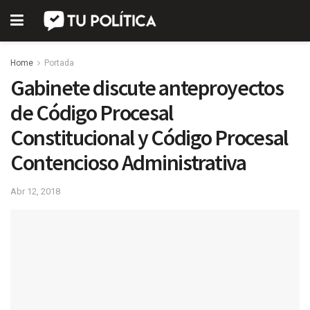
Home
Portada
Gabinete discute anteproyectos
de Código Procesal
Constitucional y Código Procesal
Contencioso Administrativa
Abr 12, 2018