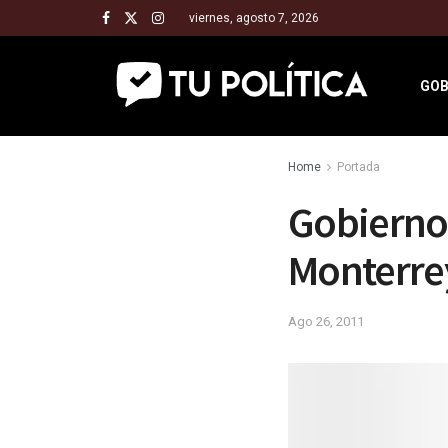
viernes, agosto 7, 2026
GOB
Home
Portada
Gobierno
Monterre
Ago 26, 2011