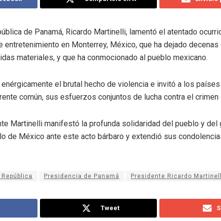
pública de Panamá, Ricardo Martinelli, lamentó el atentado ocurr
e entretenimiento en Monterrey, México, que ha dejado decenas 
idas materiales, y que ha conmocionado al pueblo mexicano.
enérgicamente el brutal hecho de violencia e invitó a los país
frente común, sus esfuerzos conjuntos de lucha contra el crimen
nte Martinelli manifestó la profunda solidaridad del pueblo y de
lo de México ante este acto bárbaro y extendió sus condolencias
 República
Presidencia de Panamá
Presidente Ricardo Martinell
Tweet
S