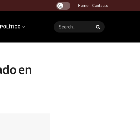
Home
Contacto
 POLÍTICO
ado en