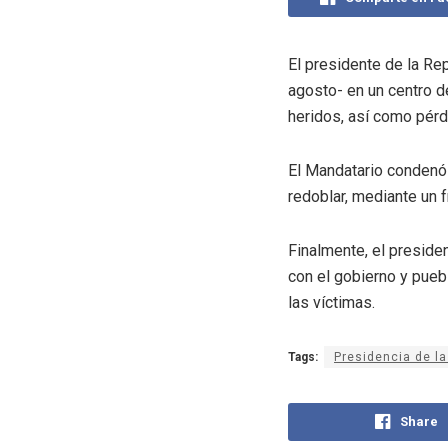
El presidente de la Re
agosto- en un centro d
heridos, así como pérd
El Mandatario condenó 
redoblar, mediante un 
Finalmente, el preside
con el gobierno y pueb
las víctimas.
Tags:
Presidencia de la
Share