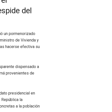
 el
spide del
dió un pormenorizado
 ministro de Vivienda y
ras hacerse efectiva su
nsparente dispensado a
namá provenientes de
dato presidencial en
 República la
oncretas a la población