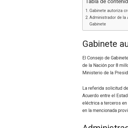
Tabla de conteni
Gabinete autoriza cr
Administrador de la 
Gabinete
Gabinete au
El Consejo de Gabinete
de la Nación por 8 mill
Ministerio de la Presid
La referida solicitud d
Acuerdo entre el Estado
eléctrica a terceros e
en la mencionada provi