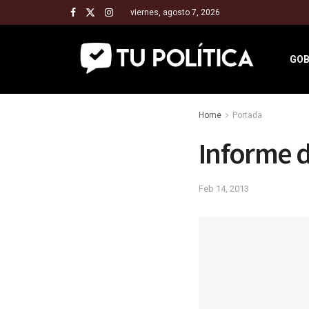
viernes, agosto 7, 2026
GOB
Home
Portada
Informe 
Feb 14, 2013