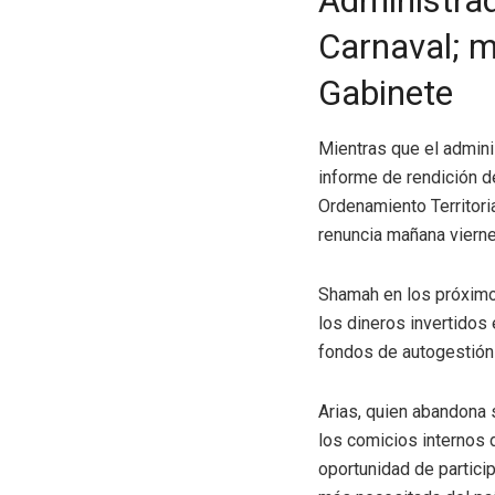
Administrad
Carnaval; m
Gabinete
Mientras que el admin
informe de rendición de
Ordenamiento Territori
renuncia mañana vierne
Shamah en los próximo
los dineros invertidos
fondos de autogestión 
Arias, quien abandona 
los comicios internos 
oportunidad de partici