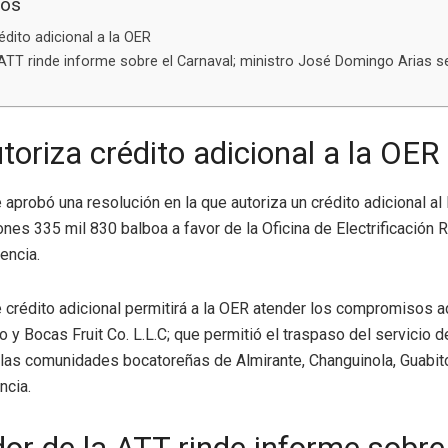
dos
édito adicional a la OER
ATT rinde informe sobre el Carnaval; ministro José Domingo Arias s
toriza crédito adicional a la OER
 aprobó una resolución en la que autoriza un crédito adicional a
ones 335 mil 830 balboa a favor de la Oficina de Electrificación Ru
encia.
e crédito adicional permitirá a la OER atender los compromisos a
 y Bocas Fruit Co. L.L.C; que permitió el traspaso del servicio de
n las comunidades bocatoreñas de Almirante, Changuinola, Guabit
ncia.