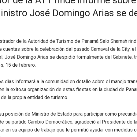
or de la ATT rinde informe sobre
inistro José Domingo Arias se de
istrador de la Autoridad de Turismo de Panamá Salo Shamah rin
 cuentas sobre la celebración del pasado Carnaval de la City, el
al, José Domingo Arias se despidió formalmente del Gabinete, t
s, 15 de febrero.
s días informará a la comunidad en detalle sobre el manejo tra
 en la exitosa organización de estas fiestas en la ciudad de Pa
de la propia entidad de turismo.
su posición de Ministro de Estado para participar como precandi
de su partido Cambio Democrático, agradeció al Presidente de la
par en su equipo de trabajo que le permitió ayudar con medidas c