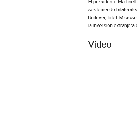
El presidente Martinel
sosteniendo bilaterale
Unilever, Intel, Micros
la inversión extranjera
Vídeo