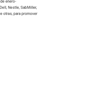
 de enero-
ll, Nestle, SabMiller,
tre otras, para promover