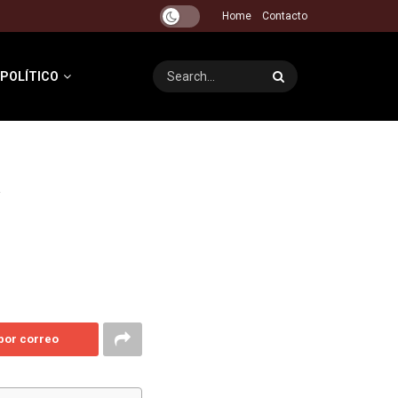
Home
Contacto
 POLÍTICO
 por correo