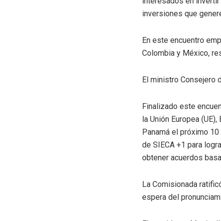
interesados en inverti
inversiones que genere
En este encuentro empr
Colombia y México, re
El ministro Consejero 
Finalizado este encuen
la Unión Europea (UE), 
Panamá el próximo 10 
de SIECA +1 para logra
obtener acuerdos basad
La Comisionada ratific
espera del pronunciam