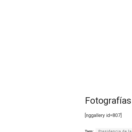
Fotografías
[nggallery id=807]
Tags:
Presidencia de la