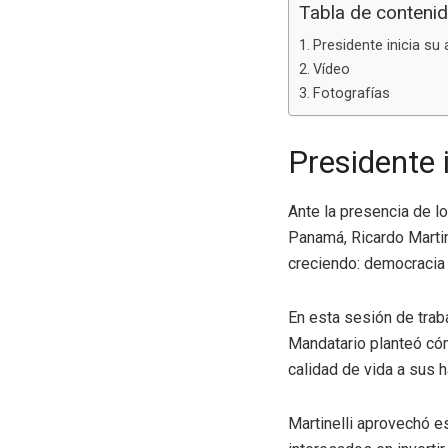
Tabla de conteni
Presidente inicia su
Vídeo
Fotografías
Presidente 
Ante la presencia de l
Panamá, Ricardo Martin
creciendo: democracia 
En esta sesión de traba
Mandatario planteó có
calidad de vida a sus h
Martinelli aprovechó e