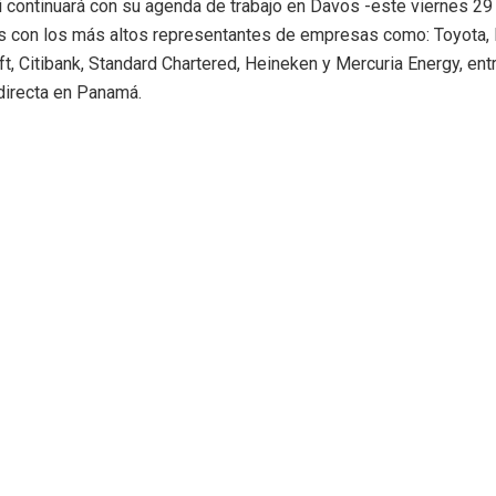
li continuará con su agenda de trabajo en Davos -este viernes 29
s con los más altos representantes de empresas como: Toyota, De
oft, Citibank, Standard Chartered, Heineken y Mercuria Energy, en
 directa en Panamá.