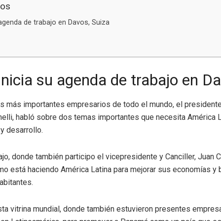
dos
 agenda de trabajo en Davos, Suiza
inicia su agenda de trabajo en Da
os más importantes empresarios de todo el mundo, el presidente
elli, habló sobre dos temas importantes que necesita América L
y desarrollo.
jo, donde también participo el vicepresidente y Canciller, Juan C
mo está haciendo América Latina para mejorar sus economías y b
abitantes.
sta vitrina mundial, donde también estuvieron presentes empre