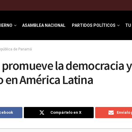
IERNO
ASAMBLEA NACIONAL
PARTIDOS POLÍTICOS
TU
República de Panamá
i promueve la democracia y
o en América Latina
acebook
Compártelo en X
Envíalo