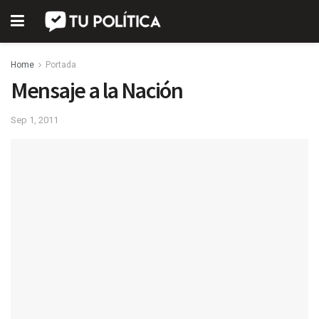
Home
Portada
Mensaje a la Nación
Sep 1, 2011