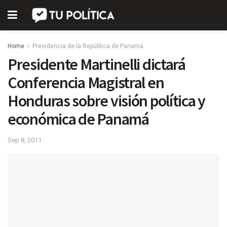
Home
Presidencia de la República de Panamá
Presidente Martinelli dictará
Conferencia Magistral en
Honduras sobre visión política y
económica de Panamá
Sep 8, 2011