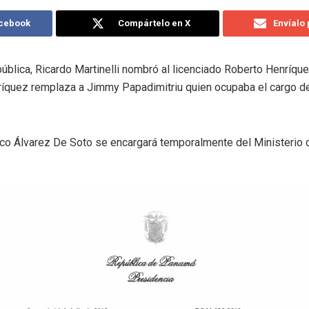
acebook
Compártelo en X
Envíalo
pública, Ricardo Martinelli nombró al licenciado Roberto Henríq
ríquez remplaza a Jimmy Papadimitriu quien ocupaba el cargo de
isco Álvarez De Soto se encargará temporalmente del Ministerio