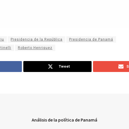
iu
Presidencia de la República
Presidencia de Panamá
inelli
Roberto Henriquez
Tweet
S
Análisis de la política de Panamá