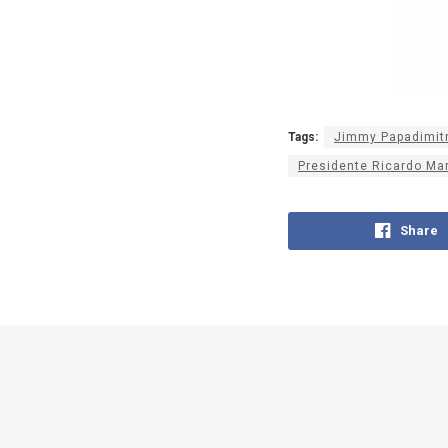
Tags:
Jimmy Papadimitr
Presidente Ricardo Mart
Share