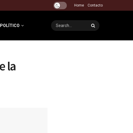
Home
Contacto
 POLÍTICO
e la