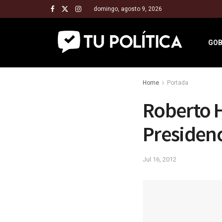
domingo, agosto 9, 2026
GOB
Home
Portada
Roberto H
Presiden
Jul 16, 2012