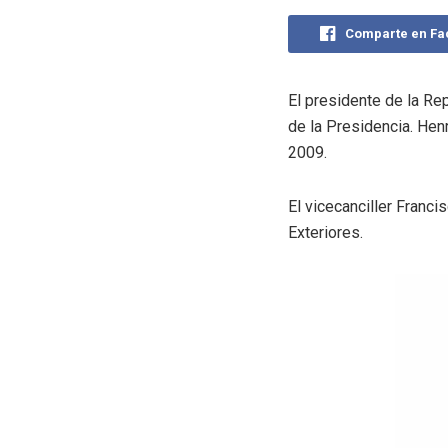
Comparte en F
El presidente de la Re
de la Presidencia. Hen
2009.
El vicecanciller Franc
Exteriores.