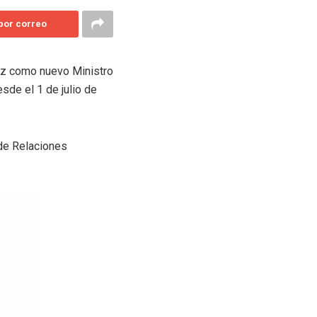
 por correo
uez como nuevo Ministro
sde el 1 de julio de
 de Relaciones