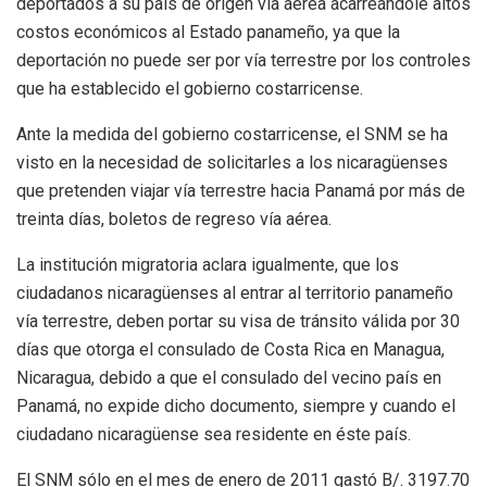
deportados a su país de origen vía aérea acarreándole altos
costos económicos al Estado panameño, ya que la
deportación no puede ser por vía terrestre por los controles
que ha establecido el gobierno costarricense.
Ante la medida del gobierno costarricense, el SNM se ha
visto en la necesidad de solicitarles a los nicaragüenses
que pretenden viajar vía terrestre hacia Panamá por más de
treinta días, boletos de regreso vía aérea.
La institución migratoria aclara igualmente, que los
ciudadanos nicaragüenses al entrar al territorio panameño
vía terrestre, deben portar su visa de tránsito válida por 30
días que otorga el consulado de Costa Rica en Managua,
Nicaragua, debido a que el consulado del vecino país en
Panamá, no expide dicho documento, siempre y cuando el
ciudadano nicaragüense sea residente en éste país.
El SNM sólo en el mes de enero de 2011 gastó B/. 3197.70