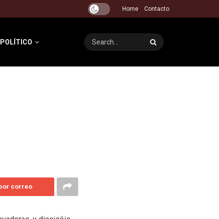
Home
Contacto
 POLÍTICO
 por correo