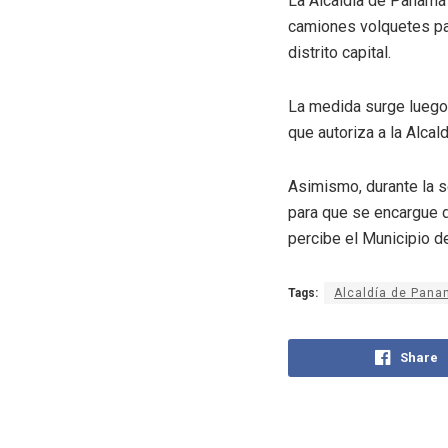
La Alcaldía de Panamá 
camiones volquetes par
distrito capital.
La medida surge luego 
que autoriza a la Alcald
Asimismo, durante la s
para que se encargue d
percibe el Municipio 
Tags:
Alcaldía de Pan
Share