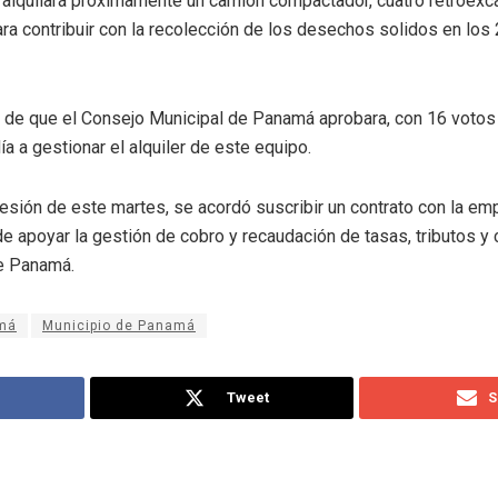
alquilará próximamente un camión compactador, cuatro retroexca
a contribuir con la recolección de los desechos solidos en los
de que el Consejo Municipal de Panamá aprobara, con 16 votos 
ía a gestionar el alquiler de este equipo.
esión de este martes, se acordó suscribir un contrato con la emp
e apoyar la gestión de cobro y recaudación de tasas, tributos y
de Panamá.
amá
Municipio de Panamá
Tweet
S