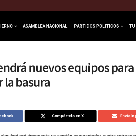
IERNO
ASAMBLEA NACIONAL
PARTIDOS POLÍTICOS
TU
tendrá nuevos equipos para
r la basura
acebook
Compártelo en X
Envíalo