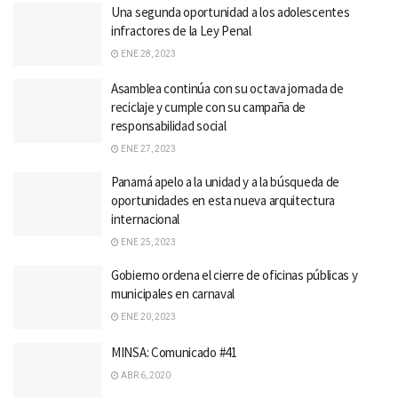
Una segunda oportunidad a los adolescentes
infractores de la Ley Penal
ENE 28, 2023
Asamblea continúa con su octava jornada de
reciclaje y cumple con su campaña de
responsabilidad social
ENE 27, 2023
Panamá apelo a la unidad y a la búsqueda de
oportunidades en esta nueva arquitectura
internacional
ENE 25, 2023
Gobierno ordena el cierre de oficinas públicas y
municipales en carnaval
ENE 20, 2023
MINSA: Comunicado #41
ABR 6, 2020