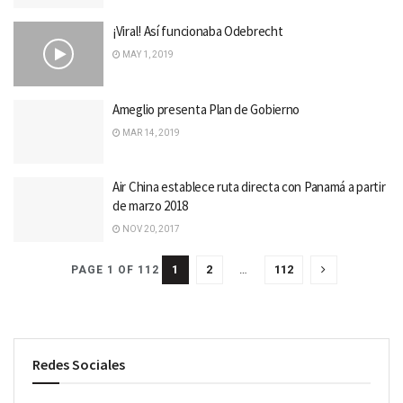
¡Viral! Así funcionaba Odebrecht
MAY 1, 2019
Ameglio presenta Plan de Gobierno
MAR 14, 2019
Air China establece ruta directa con Panamá a partir
de marzo 2018
NOV 20, 2017
1
2
…
112
PAGE 1 OF 112
Redes Sociales