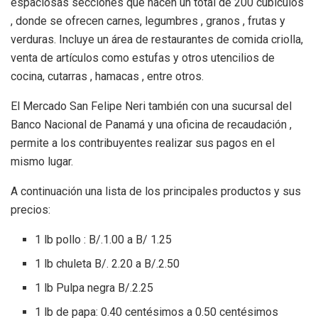
espaciosas secciones que hacen un total de 200 cubículos
, donde se ofrecen carnes, legumbres , granos , frutas y
verduras. Incluye un área de restaurantes de comida criolla,
venta de artículos como estufas y otros utencilios de
cocina, cutarras , hamacas , entre otros.
El Mercado San Felipe Neri también con una sucursal del
Banco Nacional de Panamá y una oficina de recaudación ,
permite a los contribuyentes realizar sus pagos en el
mismo lugar.
A continuación una lista de los principales productos y sus
precios:
1 lb pollo : B/.1.00 a B/ 1.25
1 lb chuleta B/. 2.20 a B/.2.50
1 lb Pulpa negra B/.2.25
1 lb de papa: 0.40 centésimos a 0.50 centésimos