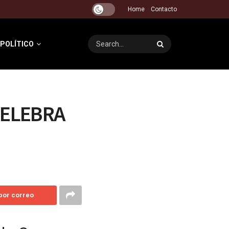
Home
Contacto
 POLÍTICO
CELEBRA
 por correo