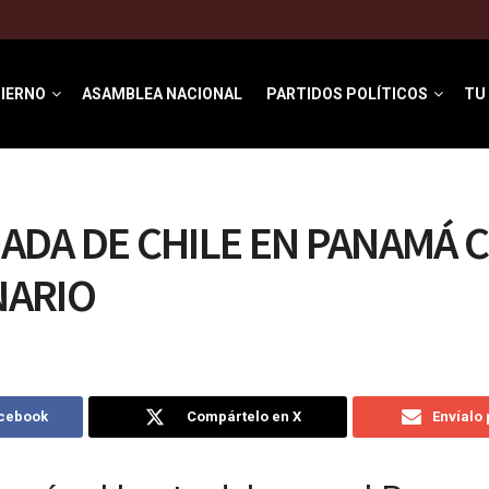
IERNO
ASAMBLEA NACIONAL
PARTIDOS POLÍTICOS
TU
ADA DE CHILE EN PANAMÁ 
NARIO
acebook
Compártelo en X
Envíalo