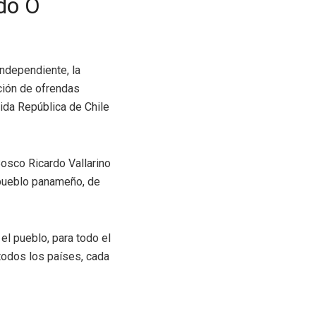
rdo O
independiente, la
ción de ofrendas
nida República de Chile
Bosco Ricardo Vallarino
 pueblo panameño, de
l pueblo, para todo el
 todos los países, cada