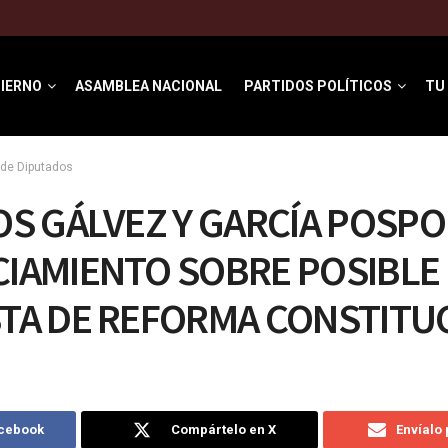
IERNO
ASAMBLEA NACIONAL
PARTIDOS POLÍTICOS
TU
de Diputados
S GÁLVEZ Y GARCÍA POSP
IAMIENTO SOBRE POSIBLE
TA DE REFORMA CONSTITU
acebook
Compártelo en X
Envíalo