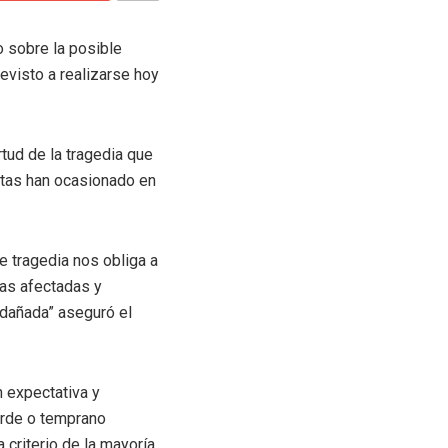
o sobre la posible
evisto a realizarse hoy
tud de la tragedia que
stas han ocasionado en
e tragedia nos obliga a
ias afectadas y
 dañada” aseguró el
n expectativa y
tarde o temprano
criterio de la mayoría