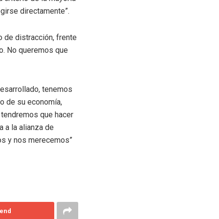
girse directamente”.
de distracción, frente
mpo. No queremos que
desarrollado, tenemos
to de su economía,
o tendremos que hacer
 a la alianza de
emos y nos merecemos”
end