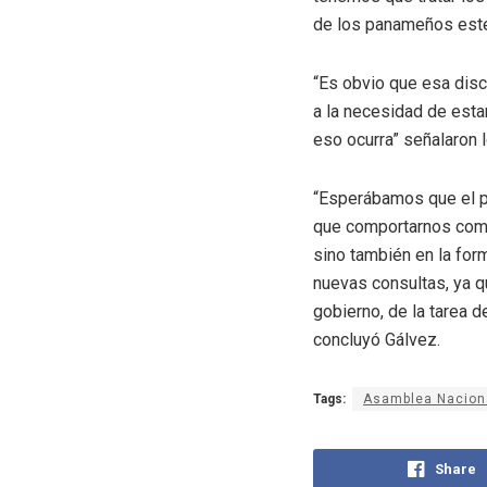
de los panameños este 
“Es obvio que esa disc
a la necesidad de esta
eso ocurra” señalaron 
“Esperábamos que el p
que comportarnos como 
sino también en la fo
nuevas consultas, ya q
gobierno, de la tarea 
concluyó Gálvez.
Tags:
Asamblea Nacion
Share