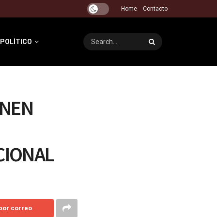
Home
Contacto
 POLÍTICO
ONEN
CIONAL
 por correo