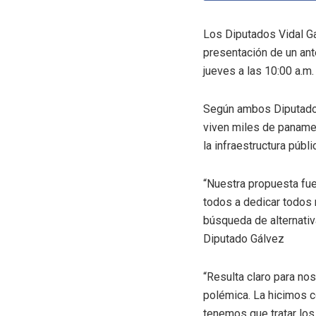
Los Diputados Vidal Ga
presentación de un ant
jueves a las 10:00 a.m
Según ambos Diputados,
viven miles de paname
la infraestructura públ
“Nuestra propuesta fue
todos a dedicar todos 
búsqueda de alternativ
Diputado Gálvez
“Resulta claro para no
polémica. La hicimos c
tenemos que tratar los