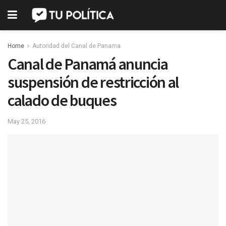
Home
Autoridad del Canal de Panama
Canal de Panamá anuncia
suspensión de restricción al
calado de buques
May 25, 2016