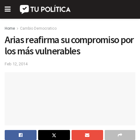
Home
Cambio Democratico
Arias reafirma su compromiso por
los más vulnerables
Feb 12, 2014