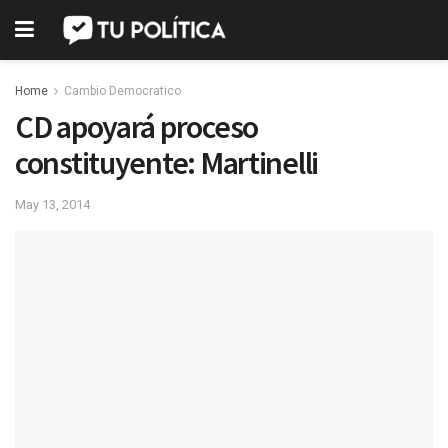
Home
Cambio Democratico
CD apoyará proceso
constituyente: Martinelli
May 13, 2014