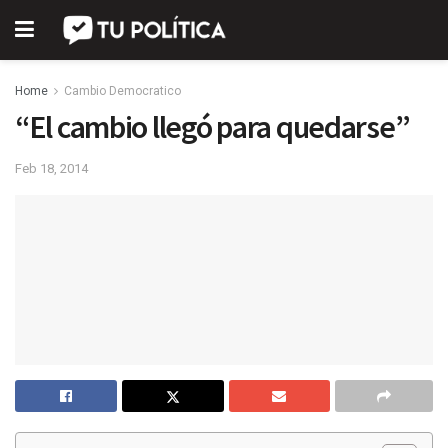
Home
Cambio Democratico
“El cambio llegó para quedarse”
Feb 18, 2014