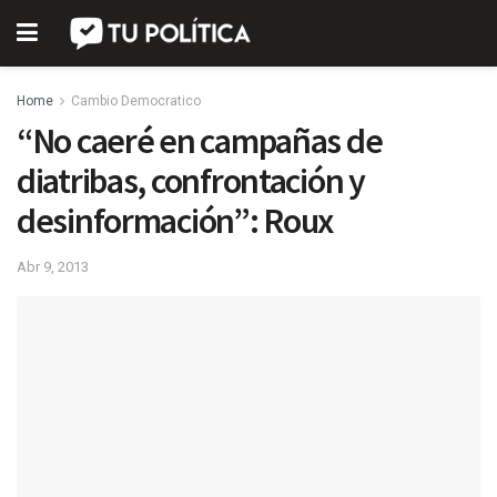
Home
Cambio Democratico
“No caeré en campañas de
diatribas, confrontación y
desinformación”: Roux
Abr 9, 2013