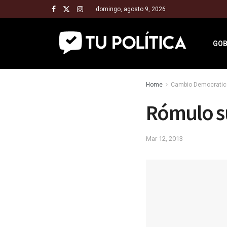
domingo, agosto 9, 2026
GOB
Home
Cambio Democratic
Rómulo s
Mar 12, 2013