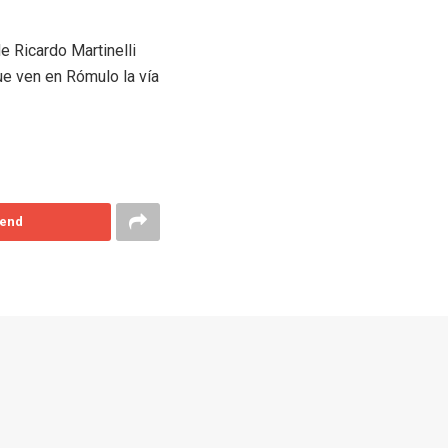
e Ricardo Martinelli
e ven en Rómulo la vía
end