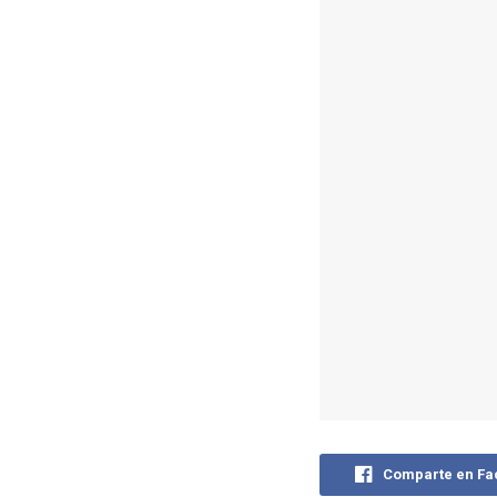
Comparte en F