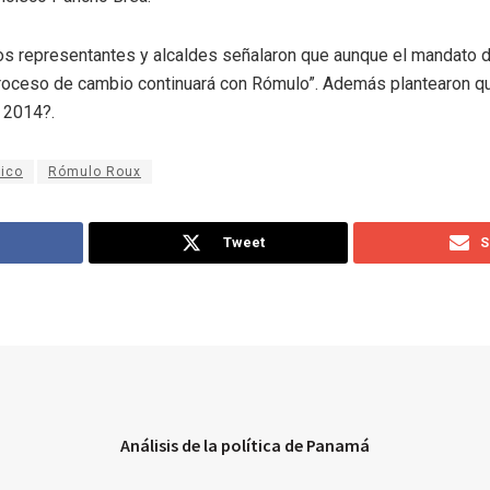
los representantes y alcaldes señalaron que aunque el mandato d
proceso de cambio continuará con Rómulo”. Además plantearon qu
l 2014?.
ico
Rómulo Roux
Tweet
S
Análisis de la política de Panamá