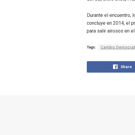
Durante el encuentro, 
concluye en 2014, el 
para salir airosos en e
Tags:
Cambio Democrat
Share