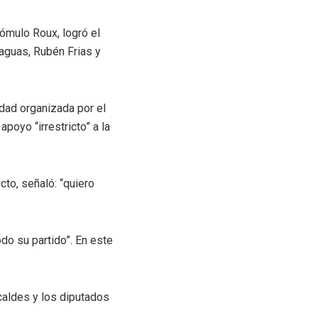
ómulo Roux, logró el
raguas, Rubén Frias y
idad organizada por el
poyo “irrestricto” a la
cto, señaló: “quiero
do su partido”. En este
caldes y los diputados