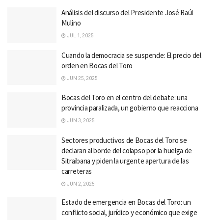
Análisis del discurso del Presidente José Raúl
Mulino
JUL 1, 2025
Cuando la democracia se suspende: El precio del
orden en Bocas del Toro
JUN 25, 2025
Bocas del Toro en el centro del debate: una
provincia paralizada, un gobierno que reacciona
JUN 3, 2025
Sectores productivos de Bocas del Toro se
declaran al borde del colapso por la huelga de
Sitraibana y piden la urgente apertura de las
carreteras
JUN 2, 2025
Estado de emergencia en Bocas del Toro: un
conflicto social, jurídico y económico que exige