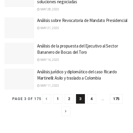
soluciones negociadas
MAY 28, 2025
Análisis sobre Revocatoria de Mandato Presidencial
MAY 21, 2025
Análisis de la propuesta del Ejecutivo al Sector
Bananero de Bocas del Toro
MAY 16, 2025
Análisis jurídico y diplomático del caso Ricardo
Martinelli: Asilo y traslado a Colombia
MAY 11, 2025
1
2
3
4
…
175
PAGE 3 OF 175