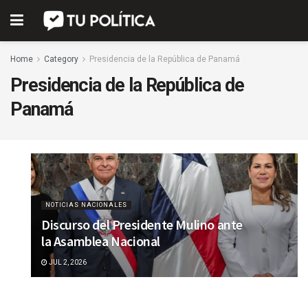
Home
Category
Presidencia de la República de Panamá
Presidencia de la República de
Panamá
NOTICIAS NACIONALES
Discurso del Presidente Mulino ante
la Asamblea Nacional
JUL 2, 2026