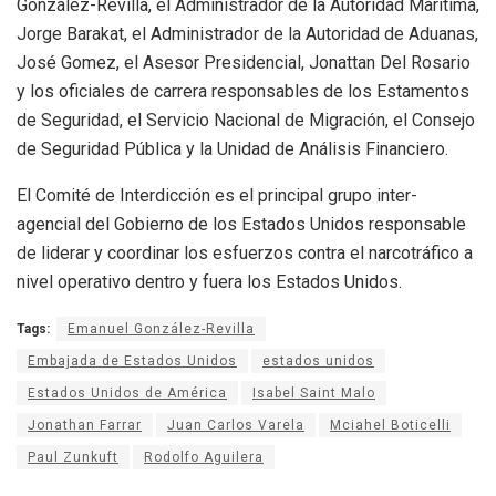
González-Revilla, el Administrador de la Autoridad Marítima,
Jorge Barakat, el Administrador de la Autoridad de Aduanas,
José Gomez, el Asesor Presidencial, Jonattan Del Rosario
y los oficiales de carrera responsables de los Estamentos
de Seguridad, el Servicio Nacional de Migración, el Consejo
de Seguridad Pública y la Unidad de Análisis Financiero.
El Comité de Interdicción es el principal grupo inter-
agencial del Gobierno de los Estados Unidos responsable
de liderar y coordinar los esfuerzos contra el narcotráfico a
nivel operativo dentro y fuera los Estados Unidos.
Tags:
Emanuel González-Revilla
Embajada de Estados Unidos
estados unidos
Estados Unidos de América
Isabel Saint Malo
Jonathan Farrar
Juan Carlos Varela
Mciahel Boticelli
Paul Zunkuft
Rodolfo Aguilera