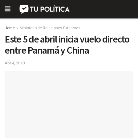
Home
Ministerio de Relaciones Exteriores
Este 5 de abril inicia vuelo directo
entre Panamá y China
Abr 4, 2018