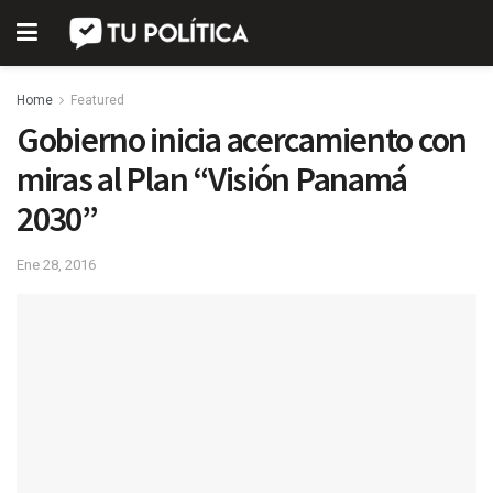
Home
Featured
Gobierno inicia acercamiento con
miras al Plan “Visión Panamá
2030”
Ene 28, 2016