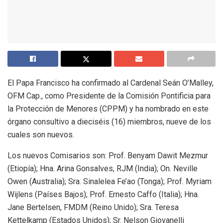
El Papa Francisco ha confirmado al Cardenal Seán O’Malley,
OFM Cap., como Presidente de la Comisión Pontificia para
la Protección de Menores (CPPM) y ha nombrado en este
órgano consultivo a dieciséis (16) miembros, nueve de los
cuales son nuevos.
Los nuevos Comisarios son: Prof. Benyam Dawit Mezmur
(Etiopía); Hna. Arina Gonsalves, RJM (India); On. Neville
Owen (Australia); Sra. Sinalelea Fe’ao (Tonga); Prof. Myriam
Wijlens (Países Bajos); Prof. Ernesto Caffo (Italia); Hna.
Jane Bertelsen, FMDM (Reino Unido); Sra. Teresa
Kettelkamp (Estados Unidos); Sr. Nelson Giovanelli