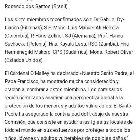
Rosendo dos Santos (Brasil).
Los siete miembros reconfirmados son: Dr. Gabriel Dy-
Liacco (Filipinas); S.E. Mons. Luis Manuel Alí Herrera
(Colombia); P. Hans Zollner, SJ (Alemania); Prof. Hanna
Suchocka (Polonia); Hna. Kayula Lesa, RSC (Zambia); Hna.
Hermenegild Makoro, CPS (Sudáfrica); Mons. Robert Oliver
(Estados Unidos).
El Cardenal O’Malley ha declarado:»Nuestro Santo Padre, el
Papa Francisco, ha mostrado mucha consideración y
oración al nombrar a estos miembros. Los comisarios
recién nombrados añadirán una perspectiva global a la
protección de los menores y adultos vulnerables. El Santo
Padre ha asegurado la continuidad del trabajo de nuestra
Comisión, que consiste en ayudar a las Iglesias locales de
todo el mundo en sus esfuerzos por proteger a todos los
niños, jóvenes y adultos vulnerables de posibles daños.”