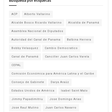
Búsqueda por etiquetas
ACP
Alberto Vallarino
Alcalde Bosco Ricardo Vallarino
Alcaldía de Panamá
Asamblea Nacional de Diputados
Autoridad del Canal de Panama
Balbina Herrera
Bobby Velasquez
Cambio Democratico
Canal de Panamá
Canciller Juan Carlos Varela
CEPAL
Comisión Económica para América Latina y el Caribe
Consejo de Gabinete
Darys Araúz
Estados Unidos de América
Isabel Saint Malo
Jimmy Papadimitriu
Jose Domingo Arias
Jose Raul Mulino
Juan Carlos Navarro