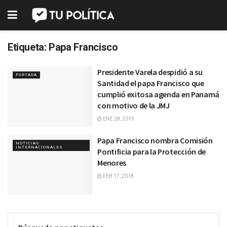
Etiqueta:
Papa Francisco
Presidente Varela despidió a su
PORTADA
Santidad el papa Francisco que
cumplió exitosa agenda en Panamá
con motivo de la JMJ
ENE 28, 2019
Papa Francisco nombra Comisión
NOTICIAS
INTERNACIONALES
Pontificia para la Protección de
Menores
FEB 17, 2018