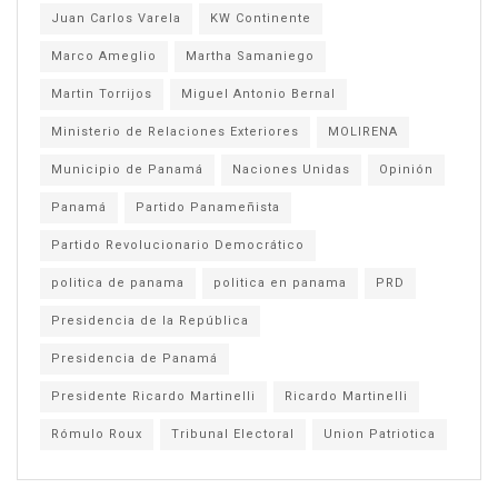
Juan Carlos Varela
KW Continente
Marco Ameglio
Martha Samaniego
Martin Torrijos
Miguel Antonio Bernal
Ministerio de Relaciones Exteriores
MOLIRENA
Municipio de Panamá
Naciones Unidas
Opinión
Panamá
Partido Panameñista
Partido Revolucionario Democrático
politica de panama
politica en panama
PRD
Presidencia de la República
Presidencia de Panamá
Presidente Ricardo Martinelli
Ricardo Martinelli
Rómulo Roux
Tribunal Electoral
Union Patriotica