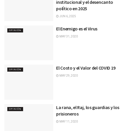
institucional y el desencanto
político en 2025
JUN 6, 2025
El Enemigo es el Virus
OPINIÓN
MAY 31, 2020
El Costo y el Valor del COVID 19
OPINIÓN
MAY 29, 2020
La rana, el Raj, los guardias y los
OPINIÓN
prisioneros
MAY 11, 2020