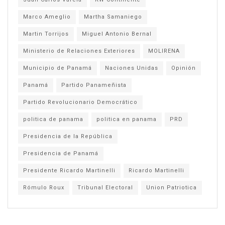
Marco Ameglio
Martha Samaniego
Martin Torrijos
Miguel Antonio Bernal
Ministerio de Relaciones Exteriores
MOLIRENA
Municipio de Panamá
Naciones Unidas
Opinión
Panamá
Partido Panameñista
Partido Revolucionario Democrático
politica de panama
politica en panama
PRD
Presidencia de la República
Presidencia de Panamá
Presidente Ricardo Martinelli
Ricardo Martinelli
Rómulo Roux
Tribunal Electoral
Union Patriotica