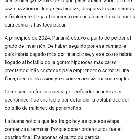
una familia gasta más de lo que gana durante años, primero
usa sus ahorros, luego las tarjetas, después los préstamos
y, finalmente, llega el momento en que alguien toca la puerta
para cobrar y hay toca pagar.
A principios de 2024, Panamá estuvo a punto de perder el
grado de inversión. De haber seguido por ese camino, el
país habría pagado más por financiarse, y ese costo habría
llegado al bolsillo de la gente: hipotecas más caras,
préstamos más costosos para emprender o sembrar una
finca, menos inversión y, en consecuencia, menos empleo.
Como ven, no fue una pelea por defender un indicador
económico. Fue una lucha por defender la estabilidad del
bolsillo de millones de panameños.
La buena noticia que les traigo hoy es que esa etapa
comienza a terminar. Porque poner orden nunca fue el
destino final. Era apenas el punto de partida.