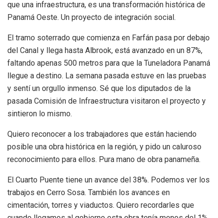
que una infraestructura, es una transformación histórica de
Panamá Oeste. Un proyecto de integración social.
El tramo soterrado que comienza en Farfán pasa por debajo
del Canal y llega hasta Albrook, está avanzado en un 87%,
faltando apenas 500 metros para que la Tuneladora Panamá
llegue a destino. La semana pasada estuve en las pruebas
y sentí un orgullo inmenso. Sé que los diputados de la
pasada Comisión de Infraestructura visitaron el proyecto y
sintieron lo mismo.
Quiero reconocer a los trabajadores que están haciendo
posible una obra histórica en la región, y pido un caluroso
reconocimiento para ellos. Pura mano de obra panameña.
El Cuarto Puente tiene un avance del 38%. Podemos ver los
trabajos en Cerro Sosa. También los avances en
cimentación, torres y viaductos. Quiero recordarles que
cuando llegamos al gobierno esta obra tenía menos del 1%