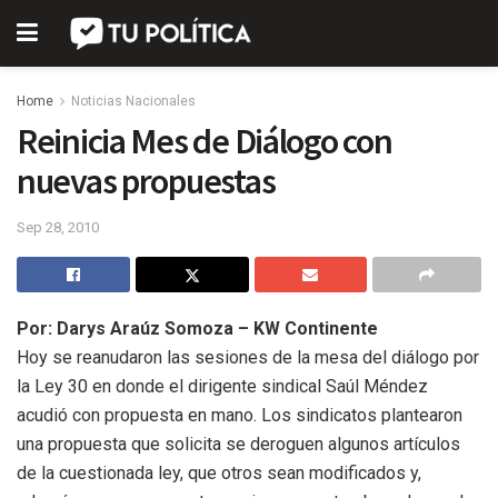
Home
Noticias Nacionales
Reinicia Mes de Diálogo con
nuevas propuestas
Sep 28, 2010
Por: Darys Araúz Somoza – KW Continente
Hoy se reanudaron las sesiones de la mesa del diálogo por
la Ley 30 en donde el dirigente sindical Saúl Méndez
acudió con propuesta en mano. Los sindicatos plantearon
una propuesta que solicita se deroguen algunos artículos
de la cuestionada ley, que otros sean modificados y,