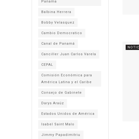
Panama
Balbina Herrera
Bobby Velasquez
Cambio Democratico
Canal de Panamá
NOTIC
Canciller Juan Carlos Varela
CEPAL
Comisión Económica para
América Latina y el Caribe
Consejo de Gabinete
Darys Araúz
Estados Unidos de América
Isabel Saint Malo
Jimmy Papadimitriu