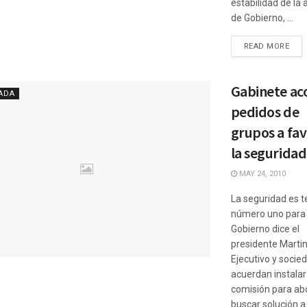
estabilidad de la 
de Gobierno, ...
READ MORE
Gabinete ac
ADA
pedidos de
grupos a fav
la seguridad
MAY 24, 2010
La seguridad es 
número uno para
Gobierno dice el
presidente Martine
Ejecutivo y socied
acuerdan instalar
comisión para ab
buscar solución a 