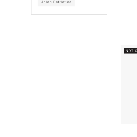
Union Patriotica
NOTIC