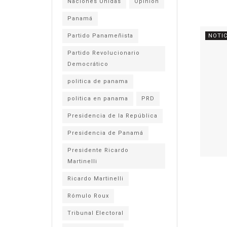
Naciones Unidas
Opinión
Panamá
Partido Panameñista
NOTIC
Partido Revolucionario
Democrático
politica de panama
politica en panama
PRD
Presidencia de la República
Presidencia de Panamá
Presidente Ricardo
Martinelli
Ricardo Martinelli
Rómulo Roux
Tribunal Electoral