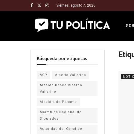
viernes, agosto 7, 2026
GOB
Etiq
Búsqueda por etiquetas
ACP
Alberto Vallarino
NOTIC
Alcalde Bosco Ricardo
Vallarino
Alcaldía de Panamá
Asamblea Nacional de
Diputados
Autoridad del Canal de