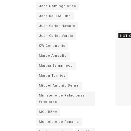
Jose Domingo Arias
Jose Raul Mulino
Juan Carlos Navarro
Juan Carlos Varela
NOTIC
KW Continente
Marco Ameglio
Martha Samaniego
Martin Torrijos
Miguel Antonio Bernal
Ministerio de Relaciones
Exteriores
MOLIRENA
Municipio de Panamá