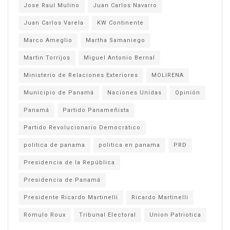
Jose Raul Mulino
Juan Carlos Navarro
Juan Carlos Varela
KW Continente
Marco Ameglio
Martha Samaniego
Martin Torrijos
Miguel Antonio Bernal
Ministerio de Relaciones Exteriores
MOLIRENA
Municipio de Panamá
Naciones Unidas
Opinión
Panamá
Partido Panameñista
Partido Revolucionario Democrático
politica de panama
politica en panama
PRD
Presidencia de la República
Presidencia de Panamá
Presidente Ricardo Martinelli
Ricardo Martinelli
Rómulo Roux
Tribunal Electoral
Union Patriotica