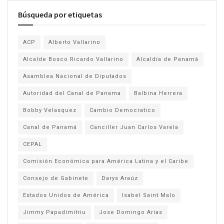
Búsqueda por etiquetas
ACP
Alberto Vallarino
Alcalde Bosco Ricardo Vallarino
Alcaldía de Panamá
Asamblea Nacional de Diputados
Autoridad del Canal de Panama
Balbina Herrera
Bobby Velasquez
Cambio Democratico
Canal de Panamá
Canciller Juan Carlos Varela
CEPAL
Comisión Económica para América Latina y el Caribe
Consejo de Gabinete
Darys Araúz
Estados Unidos de América
Isabel Saint Malo
Jimmy Papadimitriu
Jose Domingo Arias