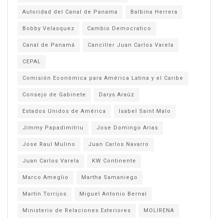
Autoridad del Canal de Panama
Balbina Herrera
Bobby Velasquez
Cambio Democratico
Canal de Panamá
Canciller Juan Carlos Varela
CEPAL
Comisión Económica para América Latina y el Caribe
Consejo de Gabinete
Darys Araúz
Estados Unidos de América
Isabel Saint Malo
Jimmy Papadimitriu
Jose Domingo Arias
Jose Raul Mulino
Juan Carlos Navarro
Juan Carlos Varela
KW Continente
Marco Ameglio
Martha Samaniego
Martin Torrijos
Miguel Antonio Bernal
Ministerio de Relaciones Exteriores
MOLIRENA