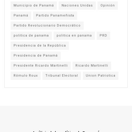
Municipio de Panamá
Naciones Unidas
Opinión
Panamá
Partido Panameñista
Partido Revolucionario Democrático
politica de panama
politica en panama
PRD
Presidencia de la República
Presidencia de Panamá
Presidente Ricardo Martinelli
Ricardo Martinelli
Rómulo Roux
Tribunal Electoral
Union Patriotica