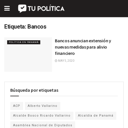
Etiqueta:
Bancos
Bancos anuncian extensión y
POLÍTICA EN PANAMÁ
nuevas medidas para alivio
financiero
MAY 5, 2020
Búsqueda por etiquetas
ACP
Alberto Vallarino
Alcalde Bosco Ricardo Vallarino
Alcaldía de Panamá
Asamblea Nacional de Diputados