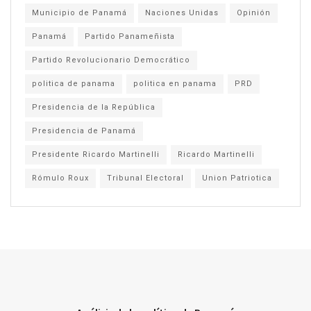
Municipio de Panamá
Naciones Unidas
Opinión
Panamá
Partido Panameñista
Partido Revolucionario Democrático
politica de panama
politica en panama
PRD
Presidencia de la República
Presidencia de Panamá
Presidente Ricardo Martinelli
Ricardo Martinelli
Rómulo Roux
Tribunal Electoral
Union Patriotica