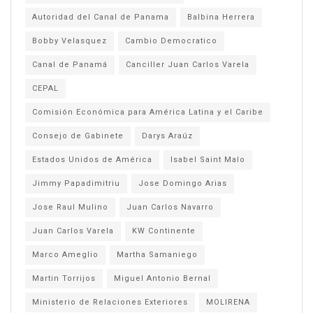
Autoridad del Canal de Panama
Balbina Herrera
Bobby Velasquez
Cambio Democratico
Canal de Panamá
Canciller Juan Carlos Varela
CEPAL
Comisión Económica para América Latina y el Caribe
Consejo de Gabinete
Darys Araúz
Estados Unidos de América
Isabel Saint Malo
Jimmy Papadimitriu
Jose Domingo Arias
Jose Raul Mulino
Juan Carlos Navarro
Juan Carlos Varela
KW Continente
Marco Ameglio
Martha Samaniego
Martin Torrijos
Miguel Antonio Bernal
Ministerio de Relaciones Exteriores
MOLIRENA