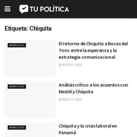
Etiqueta:
Chiquita
El retorno de Chiquita a Bocas del
ANÁLISIS
Toro: entre la esperanza y la
estrategia comunicacional
AGO 29, 2025
Análisis crítico a los acuerdos con
ANÁLISIS
Nestlé y Chiquita
AGO 19, 2025
Chiquita y la crisis laboral en
ANÁLISIS
Panamá