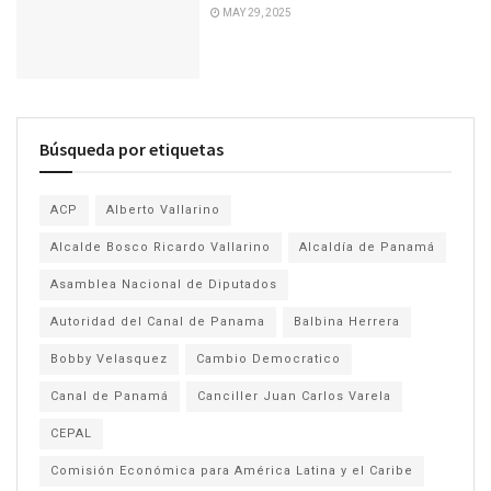
MAY 29, 2025
Búsqueda por etiquetas
ACP
Alberto Vallarino
Alcalde Bosco Ricardo Vallarino
Alcaldía de Panamá
Asamblea Nacional de Diputados
Autoridad del Canal de Panama
Balbina Herrera
Bobby Velasquez
Cambio Democratico
Canal de Panamá
Canciller Juan Carlos Varela
CEPAL
Comisión Económica para América Latina y el Caribe