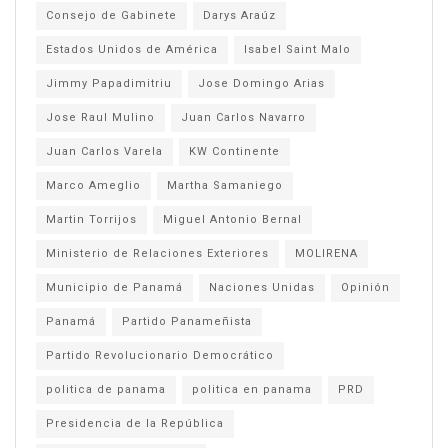
Consejo de Gabinete
Darys Araúz
Estados Unidos de América
Isabel Saint Malo
Jimmy Papadimitriu
Jose Domingo Arias
Jose Raul Mulino
Juan Carlos Navarro
Juan Carlos Varela
KW Continente
Marco Ameglio
Martha Samaniego
Martin Torrijos
Miguel Antonio Bernal
Ministerio de Relaciones Exteriores
MOLIRENA
Municipio de Panamá
Naciones Unidas
Opinión
Panamá
Partido Panameñista
Partido Revolucionario Democrático
politica de panama
politica en panama
PRD
Presidencia de la República