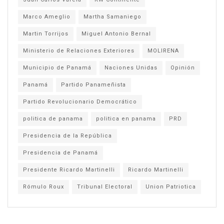
Marco Ameglio
Martha Samaniego
Martin Torrijos
Miguel Antonio Bernal
Ministerio de Relaciones Exteriores
MOLIRENA
Municipio de Panamá
Naciones Unidas
Opinión
Panamá
Partido Panameñista
Partido Revolucionario Democrático
politica de panama
politica en panama
PRD
Presidencia de la República
Presidencia de Panamá
Presidente Ricardo Martinelli
Ricardo Martinelli
Rómulo Roux
Tribunal Electoral
Union Patriotica