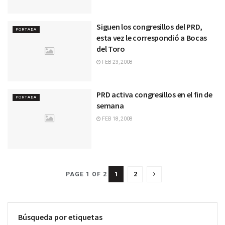
Siguen los congresillos del PRD,
PORTADA
esta vez le correspondió a Bocas
del Toro
FEB 23, 2008
PRD activa congresillos en el fin de
PORTADA
semana
FEB 18, 2008
1
2
PAGE 1 OF 2
Búsqueda por etiquetas