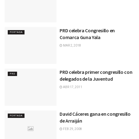
PRD celebra Congresillo en
PORTADA
Comarca Guna Yala
MAR 2, 2018
PRD celebra primer congresillo con
PRD
delegados de la Juventud
ABR 17, 2011
David Cáceres gana en congresillo
PORTADA
de Arraiján
FEB 29, 2008