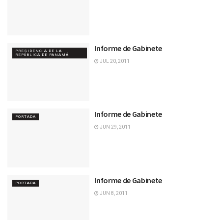
Informe de Gabinete
PRESIDENCIA DE LA
REPÚBLICA DE PANAMÁ
JUL 20, 2011
Informe de Gabinete
PORTADA
JUN 29, 2011
Informe de Gabinete
PORTADA
JUN 8, 2011