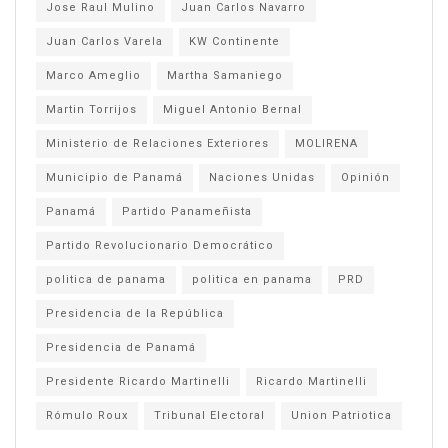
Jose Raul Mulino
Juan Carlos Navarro
Juan Carlos Varela
KW Continente
Marco Ameglio
Martha Samaniego
Martin Torrijos
Miguel Antonio Bernal
Ministerio de Relaciones Exteriores
MOLIRENA
Municipio de Panamá
Naciones Unidas
Opinión
Panamá
Partido Panameñista
Partido Revolucionario Democrático
politica de panama
politica en panama
PRD
Presidencia de la República
Presidencia de Panamá
Presidente Ricardo Martinelli
Ricardo Martinelli
Rómulo Roux
Tribunal Electoral
Union Patriotica