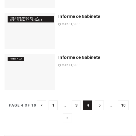
Informe de Gabinete
PRESIDENCIA DE LA
REPÚBLICA DE PANAMÁ
MAY 31, 2011
Informe de Gabinete
PORTADA
MAY 11, 2011
1
…
3
4
5
…
10
PAGE 4 OF 10