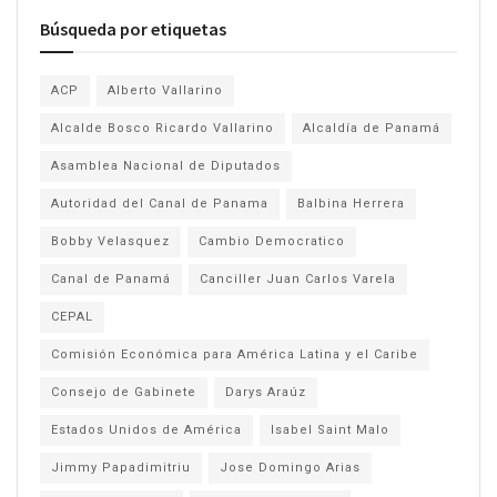
Búsqueda por etiquetas
ACP
Alberto Vallarino
Alcalde Bosco Ricardo Vallarino
Alcaldía de Panamá
Asamblea Nacional de Diputados
Autoridad del Canal de Panama
Balbina Herrera
Bobby Velasquez
Cambio Democratico
Canal de Panamá
Canciller Juan Carlos Varela
CEPAL
Comisión Económica para América Latina y el Caribe
Consejo de Gabinete
Darys Araúz
Estados Unidos de América
Isabel Saint Malo
Jimmy Papadimitriu
Jose Domingo Arias